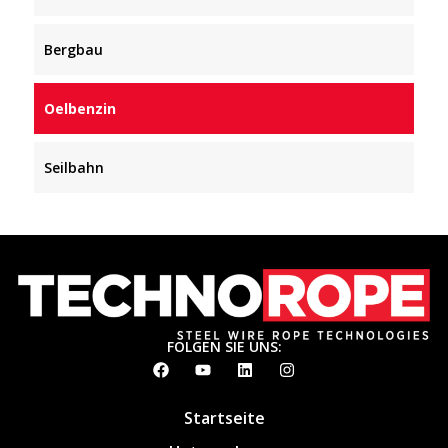
Bergbau
Oelbenzin
Seilbahn
FOLGEN SIE UNS:
Startseite