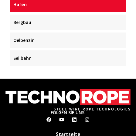
Hafen
Bergbau
Oelbenzin
Seilbahn
FOLGEN SIE UNS:
Startseite